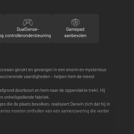
DualSense-
Gamepad
ng
controllerondersteuning
aanbevolen
de oceaan gerukt en gevangen in een enorm en mysterieus
 fascinerende vaardigheden – helpen hem de meest
 afgrond doorboort en hem naar de oppervlakte trekt. Hij
n onheilspellende fabriek.
die de plaats bevolken, realiseert Darwin zich dat hij in
mysteries moeten onthullen van een samenzwering die verder