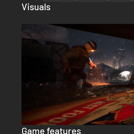
Visuals
Game features