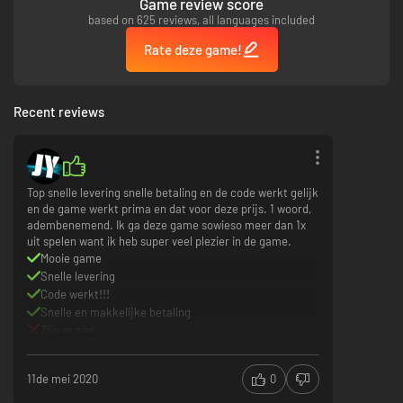
Game review score
based on 625 reviews, all languages included
Rate deze game!
Recent reviews
Top snelle levering snelle betaling en de code werkt gelijk
en de game werkt prima en dat voor deze prijs. 1 woord,
adembenemend. Ik ga deze game sowieso meer dan 1x
uit spelen want ik heb super veel plezier in de game.
Mooie game
Snelle levering
Code werkt!!!
Snelle en makkelijke betaling
Zijn er niet
11de mei 2020
0