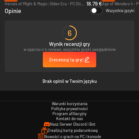
18.79 €
Heroes of Might & Magic: Olden Era - PC (Steam)
Age of Wonders 4 - P
Opinie
Wszystkie języki
6
Wynik recenzji gry
w oparciu o 4 reviews, wszystkie języki uwzględnione
Zrecenzuj tę grę!
Brak opinii w Twoim języku
Warunki korzystania
Polityka prywatności
Program afiliacyjny
Kontakt do nas
Nasz Serwer Discord i Bot
Zrealizuj kartę podarunkową
Nowości o grach na PC i konsole