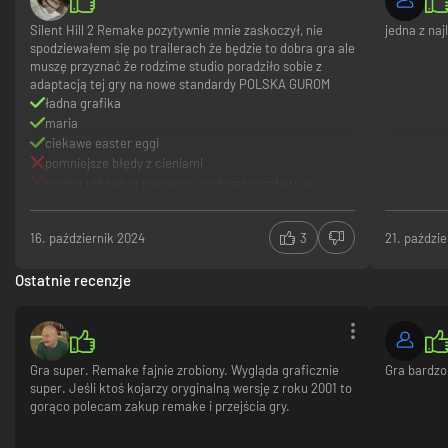
Silent Hill 2 Remake pozytywnie mnie zaskoczył, nie
jedna z naj
spodziewałem się po trailerach że będzie to dobra gra ale
muszę przyznać że rodzime studio poradziło sobie z
Widok znad ramienia
adaptacją tej gry na nowe standardy POLSKA GUROM
ładna grafika
W nowej wersji porzucono statyczne ujęcia na rzecz widoku zza ramienia,
maria
przybliżającego graczowi perspektywę Jamesa, co potęguje napięcie
ciekawe easter eggi
towarzyszące eksploracji miasta i starciom z potworami.
pomniejsze błędy z cieniami
można utknąć w powietrzu podczas combatu w
ciasnym miejscu
ubrania marii
16. październik 2024
3
21. paździ
Ostatnie recenzje
Gra super. Remake fajnie zrobiony. Wygląda graficznie
Gra bardzo
super. Jeśli ktoś kojarzy oryginalną wersję z roku 2001 to
gorąco polecam zakup remake i przejścia gry.