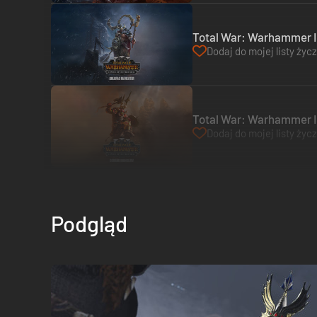
Total War: Warhammer II
Dodaj do mojej listy życ
Total War: Warhammer II
Dodaj do mojej listy życ
Podgląd