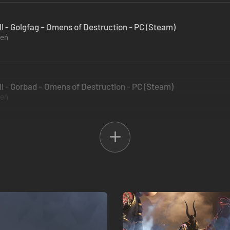
I - Golgfag – Omens of Destruction - PC (Steam)
zeń
I - Gorbad – Omens of Destruction - PC (Steam)
zeń