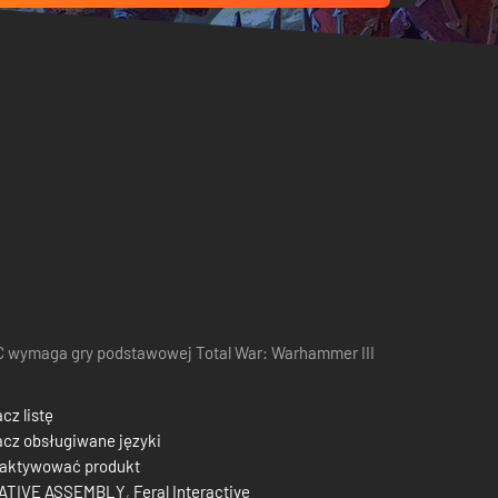
 wymaga gry podstawowej Total War: Warhammer III
cz listę
cz obsługiwane języki
 aktywować produkt
ATIVE ASSEMBLY
,
Feral Interactive