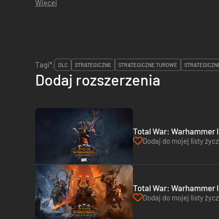
Więcej
Tagi*:
DLC
STRATEGICZNE
STRATEGICZNE TUROWE
STRATEGICZN
Dodaj rozszerzenia
Total War: Warhammer III
Dodaj do mojej listy życ
Total War: Warhammer II
Dodaj do mojej listy życ