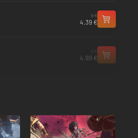
9 €
4.39 €
9 €
4.99 €