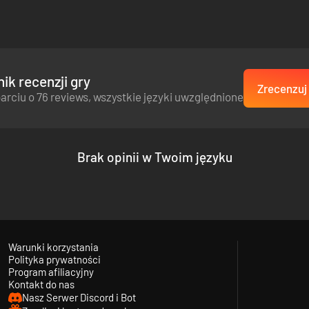
ik recenzji gry
Zrecenzuj 
arciu o 76 reviews, wszystkie języki uwzględnione
Brak opinii w Twoim języku
C
Warunki korzystania
Polityka prywatności
Program afiliacyjny
Kontakt do nas
Nasz Serwer Discord i Bot