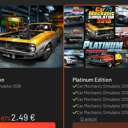
on
Platinum Edition
ulator 2018
Car Mechanic Simulator 201
Car Mechanic Simulator 20
Car Mechanic Simulator 201
Car Mechanic Simulator 201
Car Mechanic Simulator 201
2.49 €
-87%
12 więcej