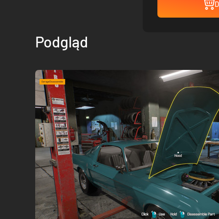
D
Podgląd