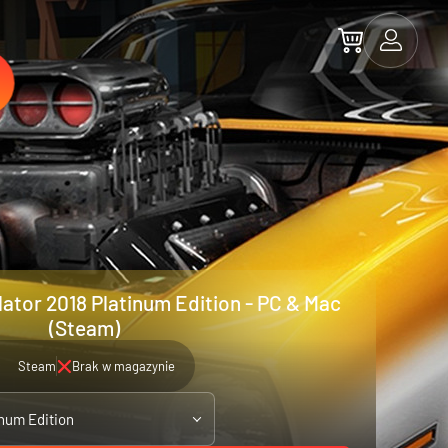
ator 2018 Platinum Edition - PC & Mac
(Steam)
Steam
Brak w magazynie
inum Edition