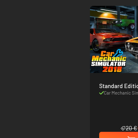
Standard Editi
Car Mechanic Sim
20 €