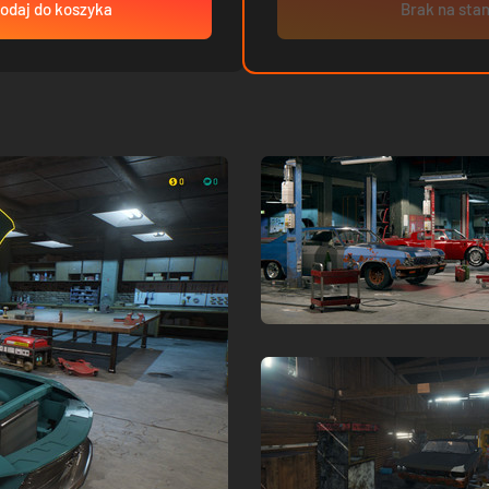
odaj do koszyka
Brak na stan