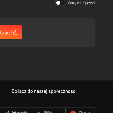
Wszystkie języki
tę grę!
Dołącz do naszej społeczności
Chrome