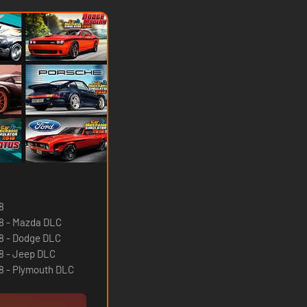
8
18 - Mazda DLC
8 - Dodge DLC
8 - Jeep DLC
8 - Plymouth DLC