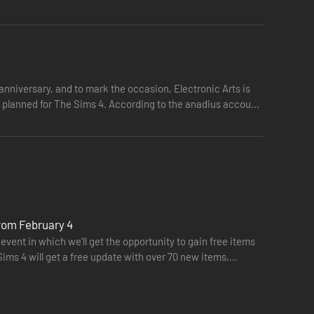
nniversary, and to mark the occasion, Electronic Arts is
on planned for The Sims 4. According to the anadius account
from February 4
event in which we'll get the opportunity to gain free items
Sims 4 will get a free update with over 70 new items,