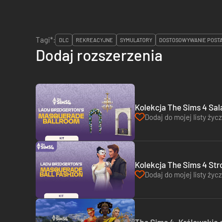
Tagi*:
DLC
REKREACYJNE
SYMULATORY
DOSTOSOWYWANIE POSTA
Dodaj rozszerzenia
Kolekcja The Sims 4 Sal
Dodaj do mojej listy życ
Kolekcja The Sims 4 Str
Dodaj do mojej listy życ