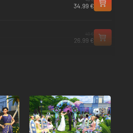
34.99 €
40 €
26.99 €