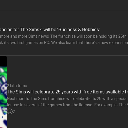
nsion for The Sims 4 will be "Business & Hobbies"
more and more Sims news! The franchise will soon be holding its 25th a
ck its two first games on PC. We also learn that there's a new expansi
s…
2 lata temu
The Sims will celebrate 25 years with free items available 
Next month, The Sims franchise will celebrate its 25 with a special 
for use in several of the games from the license. For example, The 
including clothes, accessories, hairstyles, furniture…
2