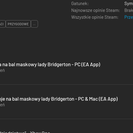
Gatunek:
Sym
Najnowsze opinie Steam:
Brak
Wszystkie opinie Steam:
Prz
CI
PRZYGODOWE
...
a na bal maskowy lady Bridgerton - PC (EA App)
zeń
oje na bal maskowy lady Bridgerton - PC & Mac (EA App)
zeń