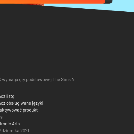
 wymaga gry podstawowej The Sims 4
cz listę
cz obsługiwane języki
 aktywować produkt
is
tronic Arts
ździernika 2021