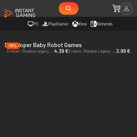
PC
PlayStation
Xbox
Nintendo
Deweloper Baby Robot Games
-78%
4.39 €
3.99 €
Ereban: Shadow Legacy - PC (Steam)
Ereban: Shadow Legacy - Xbox Series X|S