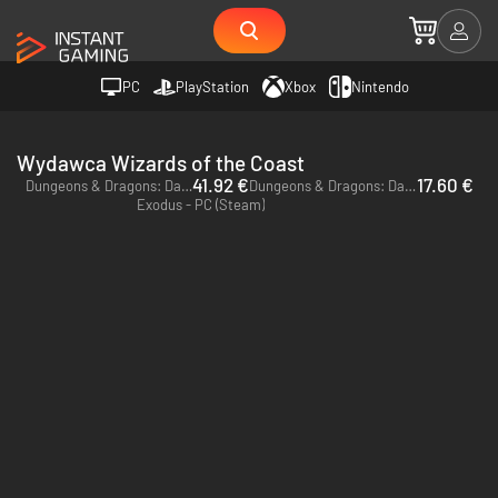
PC
PlayStation
Xbox
Nintendo
Wydawca Wizards of the Coast
41.92 €
17.60 €
Dungeons & Dragons: Dark Alliance - Deluxe Edition - PC (Steam)
Dungeons & Dragons: Dark Alliance - PC (Steam)
Exodus - PC (Steam)