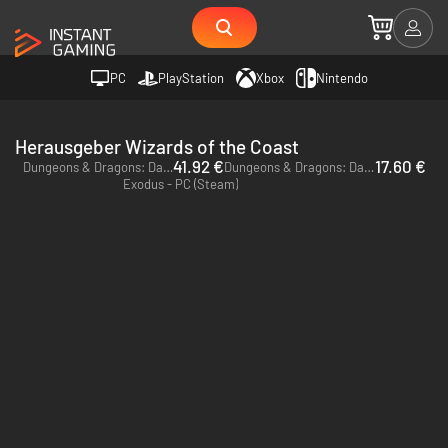
PC
PlayStation
Xbox
Nintendo
Herausgeber Wizards of the Coast
41.92 €
17.60 €
Dungeons & Dragons: Dark Alliance - Deluxe Edition - PC (Steam)
Dungeons & Dragons: Dark Alliance - PC (Steam)
Exodus - PC (Steam)