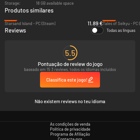
Storage:
18 GB available space
Produtos similares
-70%
-55%
11.89 €
Starsand Island - PC (Steam)
Tales of Seikyu - PC
Reviews
Todas as línguas
5.5
Pontuação de review do jogo
baseado em 15 3 reviews, todos os idiomas incluídos
Classifica este jogo!
Não existem reviews no teu idioma
As condições de venda
Política de privacidade
Programa de Afiliação
Contacta-nos