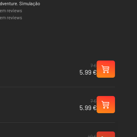
dventure
,
Simulação
em reviews
em reviews
7 €
5.99 €
7 €
5.99 €
40 €