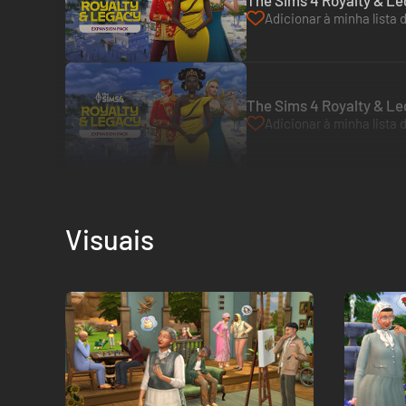
The Sims 4 Royalty & Le
Adicionar à minha lista 
The Sims 4 Royalty & Le
Adicionar à minha lista 
Visuais