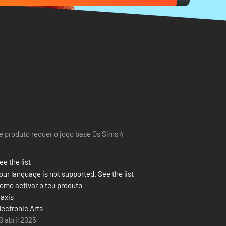
e produto requer o jogo base Os Sims 4
ee the list
our language is not supported. See the list
omo activar o teu produto
axis
lectronic Arts
0 abril 2025