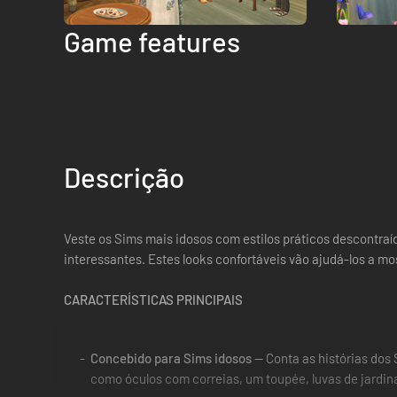
Game features
Descrição
Veste os Sims mais idosos com estilos práticos descontraí
interessantes. Estes looks confortáveis vão ajudá-los a mos
CARACTERÍSTICAS PRINCIPAIS
Concebido para Sims idosos
— Conta as histórias dos
como óculos com correias, um toupée, luvas de jardi