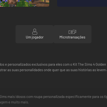
Um jogador
Microtransações
dos e personalizados exclusivos para eles com o Kit The Sims 4 Golden
trar as suas personalidades onde quer que as suas histórias as levem a 
 Sims mais idosos com roupa personalizada especificamente para os ti
nagem e muito mais.