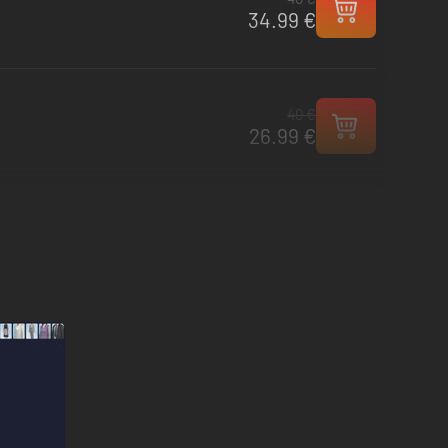
34.99 €
40 €
26.99 €