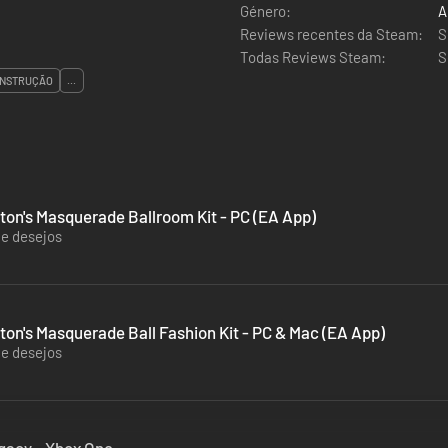
Género:
A
Reviews recentes da Steam:
S
Todas Reviews Steam:
S
NSTRUÇÃO
...
ton's Masquerade Ballroom Kit - PC (EA App)
de desejos
ton's Masquerade Ball Fashion Kit - PC & Mac (EA App)
de desejos