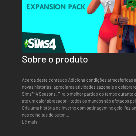
Sobre o produto
Acerca deste conteúdo Adiciona condições atmosféricas às vidas dos teus Sims para contares
novas histórias, apreciares atividades sazonais e celebra
Sims™ 4 Seasons. Tira o melhor partido do tempo durante o
até um calor abrasador – todos os mundos são afetados pel
Cria uma história de inverno com patinagem no gelo, faz
nas colheitas de outon...
Lê mais