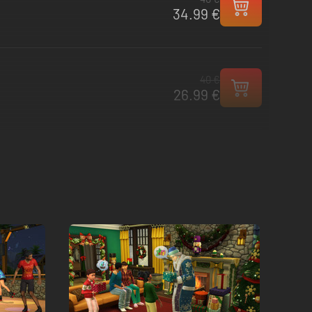
34.99 €
40 €
26.99 €