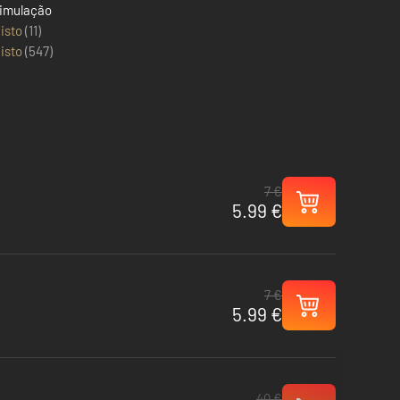
imulação
isto
(11)
isto
(
547
)
7 €
5.99 €
7 €
5.99 €
40 €