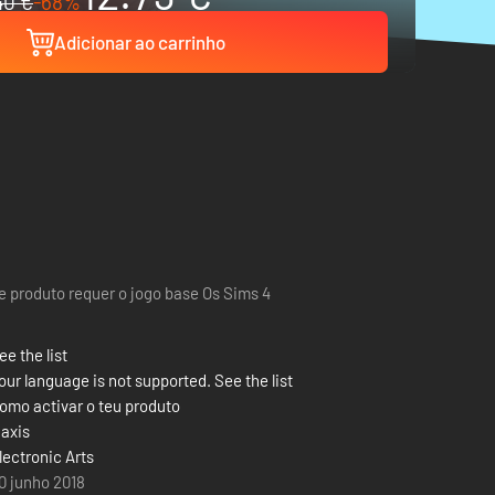
40 €
-68%
Adicionar ao carrinho
e produto requer o jogo base Os Sims 4
ee the list
our language is not supported. See the list
omo activar o teu produto
axis
lectronic Arts
0 junho 2018