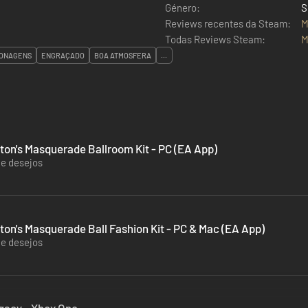
Género:
S
Reviews recentes da Steam:
M
Todas Reviews Steam:
M
SONAGENS
ENGRAÇADO
BOA ATMOSFERA
...
ton's Masquerade Ballroom Kit - PC (EA App)
de desejos
ton's Masquerade Ball Fashion Kit - PC & Mac (EA App)
de desejos