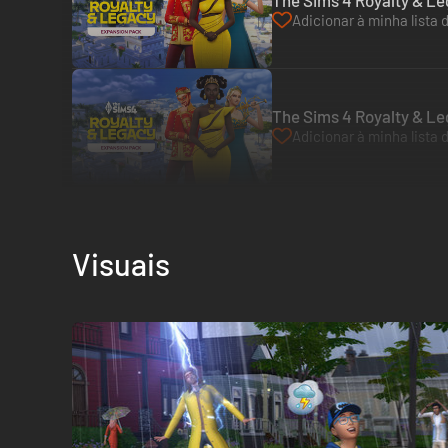
The Sims 4 Royalty & Le
Adicionar à minha lista 
The Sims 4 Royalty & Le
Adicionar à minha lista 
Visuais