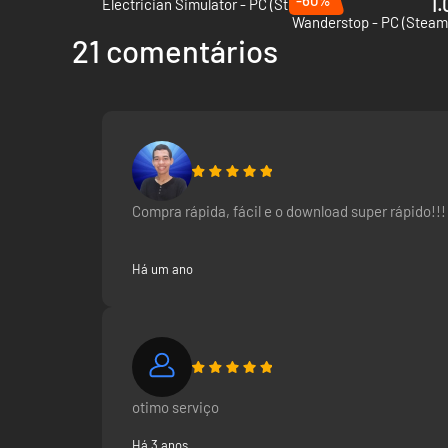
1.
Electrician Simulator - PC (Steam)
Wanderstop - PC (Steam
21 comentários
Compra rápida, fácil e o download super rápido!!!
Há um ano
otimo serviço
Há 3 anos