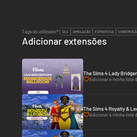
Tags do utilizador*:
DLC
SIMULAÇÃO
ESTRATÉGIA
CONSTRUÇÃ
Adicionar extensões
The Sims 4 Lady Bridger
Adicionar à minha lista 
The Sims 4 Royalty & Le
Adicionar à minha lista 