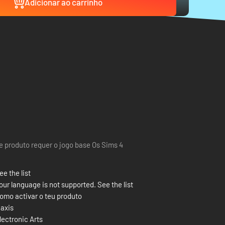
Adicionar ao carrinho
e produto requer o jogo base Os Sims 4
ee the list
our language is not supported. See the list
omo activar o teu produto
axis
lectronic Arts