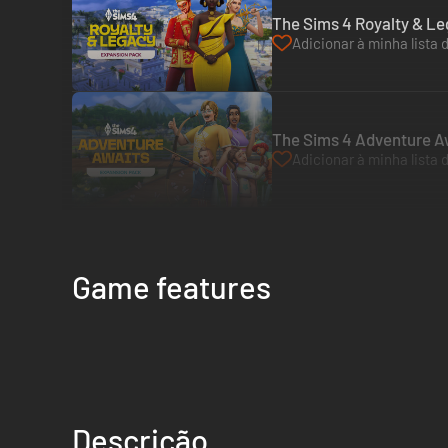
The Sims 4 Royalty & Le
Adicionar à minha lista 
The Sims 4 Adventure Aw
Adicionar à minha lista 
Game features
Descrição