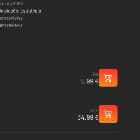
3 maio 2026
imulação
,
Estratégia
em reviews
em reviews
7 €
5.99 €
40 €
34.99 €