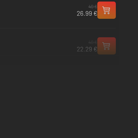
40 €
26.99 €
40 €
22.29 €