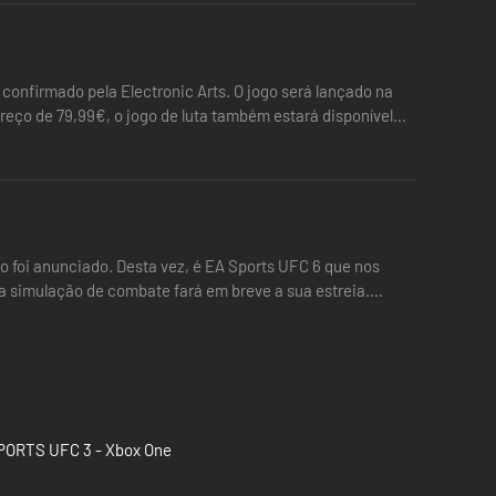
e confirmado pela Electronic Arts. O jogo será lançado na
reço de 79,99€, o jogo de luta também estará disponível
o foi anunciado. Desta vez, é EA Sports UFC 6 que nos
va simulação de combate fará em breve a sua estreia.
PORTS UFC 3 - Xbox One