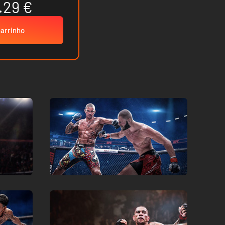
.29 €
carrinho