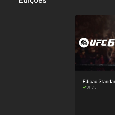
Edição Standa
UFC 6