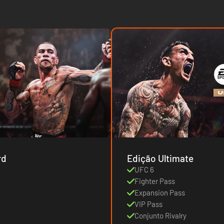
rd
Edição Ultimate
UFC 6
Fighter Pass
Expansion Pass
VIP Pass
Conjunto Rivalry