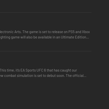
Electronic Arts. The game is set to release on PS5 and Xbox
ighting game will also be available in an Ultimate Edition
his time, it’s EA Sports UFC 6 that has caught our
ew combat simulation is set to debut soon. The official