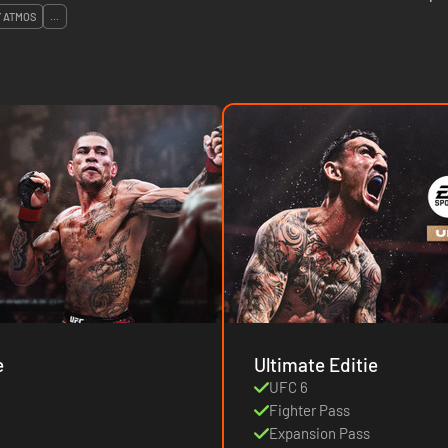
 ATMOS
...
e
Ultimate Editie
UFC 6
Fighter Pass
Expansion Pass