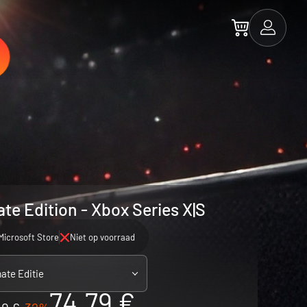
te Edition - Xbox Series X|S
Microsoft Store
Niet op voorraad
ate Editie
74.79 €