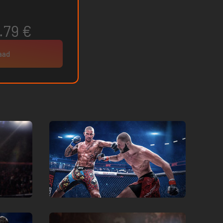
.79 €
raad