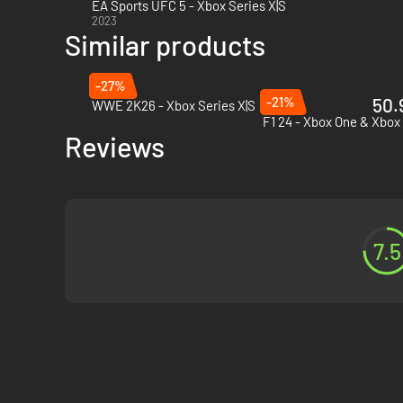
EA Sports UFC 5 - Xbox Series X|S
2023
Similar products
-27%
-21%
50.
WWE 2K26 - Xbox Series X|S
F1 24 - Xbox One & Xbox 
Reviews
7.5