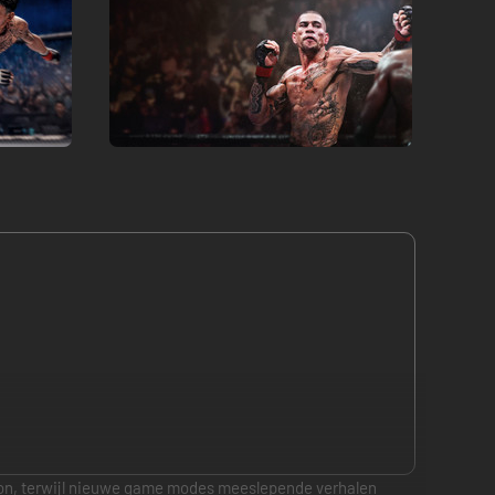
gon, terwijl nieuwe game modes meeslepende verhalen