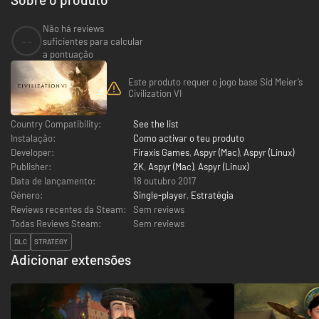
Não há reviews
--
suficientes para calcular
a pontuação
Este produto requer o jogo base Sid Meier’s
Civilization VI
Country Compatibility:
See the list
Instalação:
Como activar o teu produto
Developer:
Firaxis Games
,
Aspyr (Mac)
,
Aspyr (Linux)
Publisher:
2K
,
Aspyr (Mac)
,
Aspyr (Linux)
Data de lançamento:
18 outubro 2017
Género:
Single-player
,
Estratégia
Reviews recentes da Steam:
Sem reviews
Todas Reviews Steam:
Sem reviews
DLC
STRATEGY
Adicionar extensões