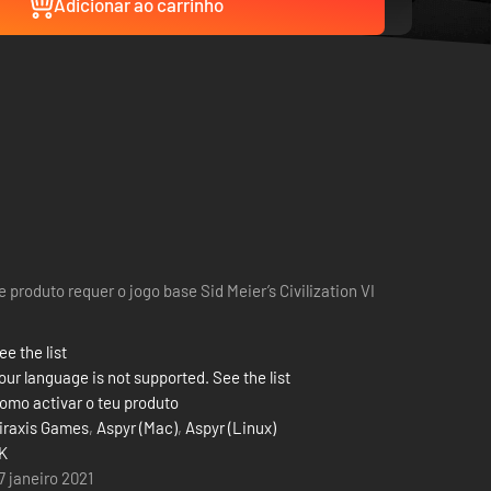
Adicionar ao carrinho
e produto requer o jogo base Sid Meier’s Civilization VI
ee the list
our language is not supported. See the list
omo activar o teu produto
iraxis Games
,
Aspyr (Mac)
,
Aspyr (Linux)
K
7 janeiro 2021