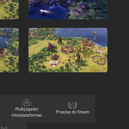
Multijogador
Proezas do Steam
interplataformas