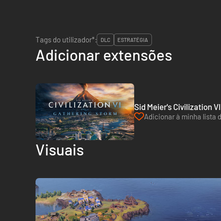
Tags do utilizador*:
DLC
ESTRATÉGIA
Adicionar extensões
Sid Meier's Civilization
Adicionar à minha lista 
Visuais