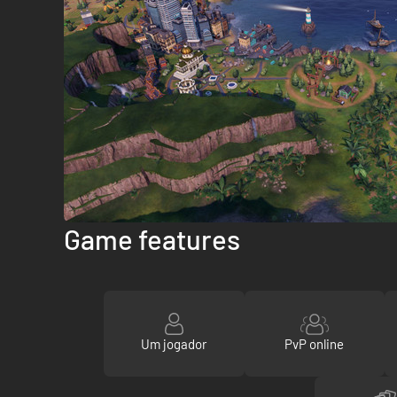
Game features
Um jogador
PvP online