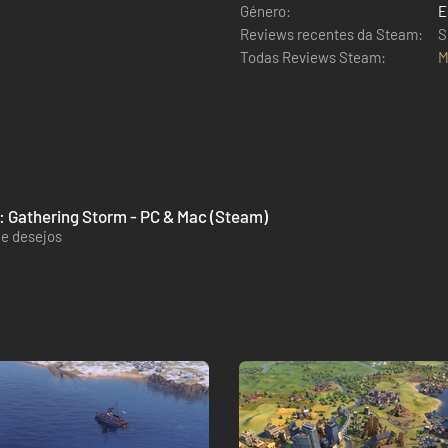
Género:
E
Reviews recentes da Steam:
S
Todas Reviews Steam:
M
 VI: Gathering Storm - PC & Mac (Steam)
de desejos