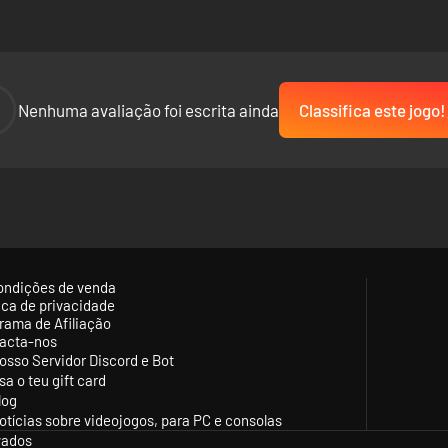
-
Nenhuma avaliação foi escrita ainda
Classifica este jogo!
ondições de venda
tica de privacidade
rama de Afiliação
acta-nos
osso Servidor Discord e Bot
sa o teu gift card
log
otícias sobre videojogos, para PC e consolas
vados