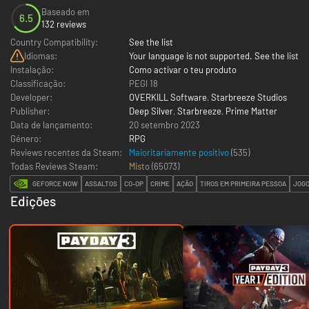
Baseado em
6.5
132 reviews
Country Compatibility:
See the list
Idiomas:
Your language is not supported. See the list
Instalação:
Como activar o teu produto
Classificação:
PEGI 18
Developer:
OVERKILL Software
,
Starbreeze Studios
Publisher:
Deep Silver
,
Starbreeze
,
Prime Matter
Data de lançamento:
20 setembro 2023
Género:
RPG
Reviews recentes da Steam:
Maioritariamente positivo
(535)
Todas Reviews Steam:
Misto
(
65073
)
GEFORCE NOW
ASSALTOS
CO-OP
CRIME
AÇÃO
TIROS EM PRIMEIRA PESSOA
JOGO
Edições