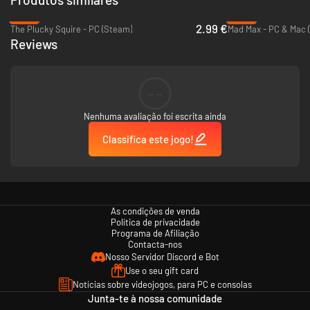
-90%
-89%
2.99 €
The Plucky Squire - PC (Steam)
Mad Max - PC & Mac 
Reviews
--
Nenhuma avaliação foi escrita ainda
Classifica este jogo!
As condições de venda
Política de privacidade
Programa de Afiliação
Contacta-nos
Nosso Servidor Discord e Bot
Use o seu gift card
Notícias sobre videojogos, para PC e consolas
Junta-te à nossa comunidade