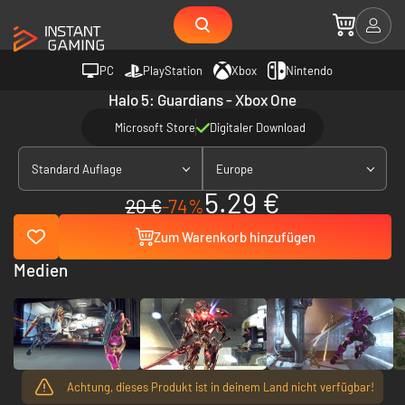
PC
PlayStation
Xbox
Nintendo
Halo 5: Guardians - Xbox One
Microsoft Store
Digitaler Download
Standard Auflage
Europe
5.29 €
20 €
-74%
Zum Warenkorb hinzufügen
Medien
Achtung, dieses Produkt ist in deinem Land nicht verfügbar!