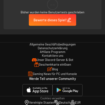
--
Bisher wurden keine Benutzertests geschrieben
Bewerte dieses Spiel!
Allgemeine Geschäftsbedingungen
Datenschutzerklärung
Affiliate Programm
Kontaktiere uns
Unser Discord-Server & Bot
Geschenkkarte einlösen
Blog
Gaming News für PC und Konsole
Werde Teil unserer Community
Cookies verwalten
Vereinigte Staaten
Deutsch
EUR