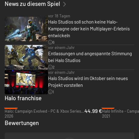
News zu diesem Spiel
vor 18 Tagen
Halo Studios soll schon keine Halo-
Kampagne oder kein Multiplayer-Erlebnis
entwickeln
6
vor einem Jahr
Entlassungen und angespannte Stimmung
bei Halo Studios
2
vor einem Jahr
Halo Studios wird im Oktober sein neues
Projekt vorstellen
1
Halo franchise
-25%
-79%
44.99 €
Halo: Campaign Evolved - PC & Xbox Series X|S (Microsoft Store)
2026
2021
Bewertungen