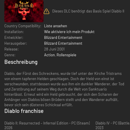
Dieses DLC benötigt das Basis Spiel Diablo II
Country Compatibility:
Liste ansehen
Installation:
Wie aktiviere ich mein Produkt
Entwickler:
Blizzard Entertainment
Herausgeber:
Blizzard Entertainment
Release:
28 Juni 2001
Genre:
Action
,
Rollenspiele
Beschreibung
Diablo, der Fürst des Schreckens, wurde tief unter der Kirche Tristrams
von einem tapferen Helden geschlagen. Doch der Held von einst ist
verschwunden, stattdessen wurde aus ihm ein dunkler Wanderer, der Tod
und Zerstörung auf seinem Weg durch die Welt von Sanktuario
hinterlässt. Erneut wird ein Held gebraucht, der sich den Scharen der
Anhänger von Diablos bösen Brüdern stellt und den Wanderer aufhält,
bevor sich sein düsteres Schicksal erfüllt.
Diablo franchise
Diablo II: Resurrected – Infernal Edition - PC (Steam)
Diablo IV - PC (Battle
2026
2023