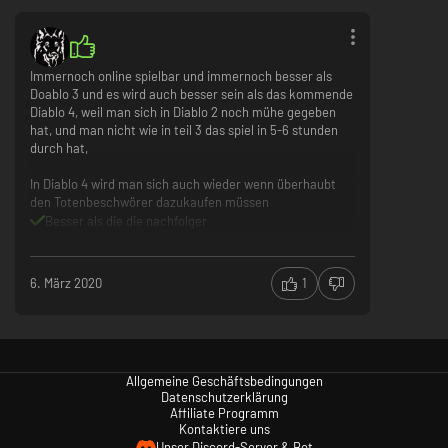
Immernoch online spielbar und immernoch besser als
Doablo 3 und es wird auch besser sein als das kommende
Diablo 4, weil man sich in Diablo 2 noch mühe gegeben
hat, und man nicht wie in teil 3 das spiel in 5-6 stunden
durch hat,
In Diablo 4 wird man sich auch wieder wenn überhaubt
den Totenbeschwörer dazukaufen müssen
Besser als die die nachfolger
Eine wirklich lange und gute Story
6. März 2020
1
Allgemeine Geschäftsbedingungen
Datenschutzerklärung
Affiliate Programm
Kontaktiere uns
Unser Discord-Server & Bot