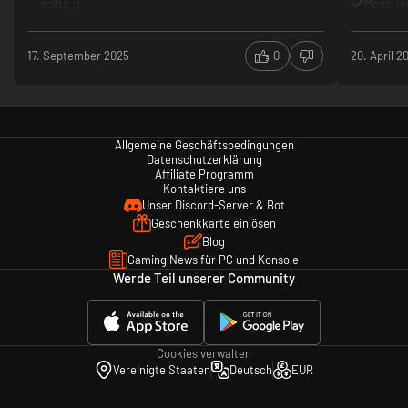
sollte :)
Mega To
17. September 2025
0
20. April 2
Allgemeine Geschäftsbedingungen
Datenschutzerklärung
Affiliate Programm
Kontaktiere uns
Unser Discord-Server & Bot
Geschenkkarte einlösen
Blog
Gaming News für PC und Konsole
Werde Teil unserer Community
Cookies verwalten
Vereinigte Staaten
Deutsch
EUR