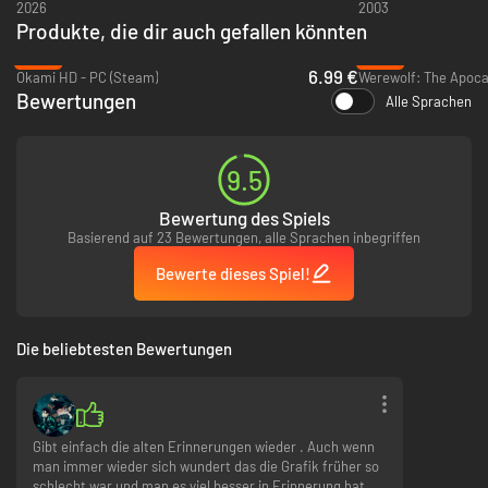
2026
2003
Produkte, die dir auch gefallen könnten
-65%
-92%
6.99 €
Okami HD - PC (Steam)
Bewertungen
Alle Sprachen
9.5
Bewertung des Spiels
Basierend auf 23 Bewertungen, alle Sprachen inbegriffen
Bewerte dieses Spiel!
Die beliebtesten Bewertungen
Gibt einfach die alten Erinnerungen wieder . Auch wenn
man immer wieder sich wundert das die Grafik früher so
schlecht war und man es viel besser in Erinnerung hat