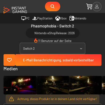
PC
PlayStation
Xbox
Nintendo
Phasmophobia - Switch 2
Nintendo eShop
Release: 2026
11 Benutzer auf der Seite
Switch 2
E-Mail Benachrichtigung, sobald vorbestellbar
Medien
Achtung, dieses Produkt ist in deinem Land nicht verfügbar!