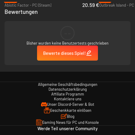
20.59 €
Abiotic Factor - PC (Steam)
Outbreak Island - PC
Bewertungen
--
Bisher wurden keine Benutzertests geschrieben
Bewerte dieses Spiel!
Allgemeine Geschäftsbedingungen
Datenschutzerklärung
Affiliate Programm
Kontaktiere uns
Unser Discord-Server & Bot
Geschenkkarte einlösen
Blog
Gaming News für PC und Konsole
Werde Teil unserer Community