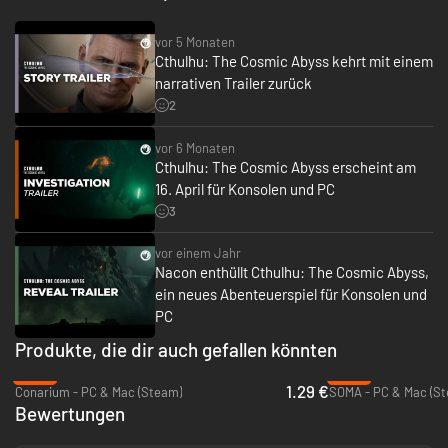
vor 5 Monaten
Cthulhu: The Cosmic Abyss kehrt mit einem
narrativen Trailer zurück
2
vor 6 Monaten
Cthulhu: The Cosmic Abyss erscheint am
16. April für Konsolen und PC
3
vor einem Jahr
Nacon enthüllt Cthulhu: The Cosmic Abyss,
ein neues Abenteuerspiel für Konsolen und
PC
Produkte, die dir auch gefallen könnten
-93%
-49%
1.29 €
Conarium - PC & Mac (Steam)
SOMA - PC & Mac (S
Bewertungen