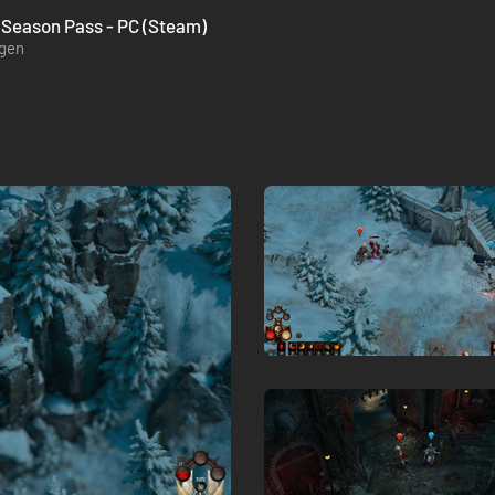
eason Pass - PC (Steam)
ügen