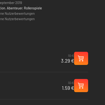
September 2019
tion
,
Abenteuer
,
Rollenspiele
ine Nutzerbewertungen
ine Nutzerbewertungen
10 €
3.29 €
10 €
1.59 €