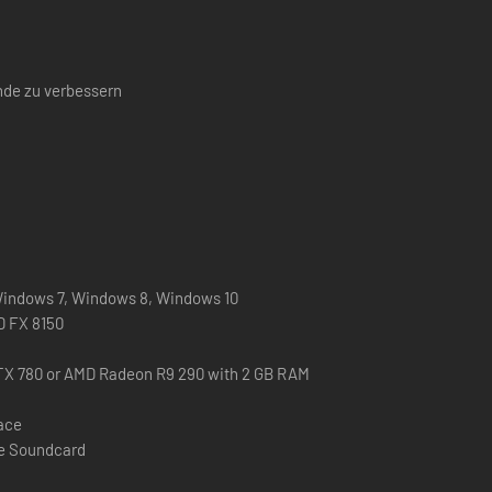
nde zu verbessern
 Windows 7, Windows 8, Windows 10
MD FX 8150
TX 780 or AMD Radeon R9 290 with 2 GB RAM
pace
le Soundcard