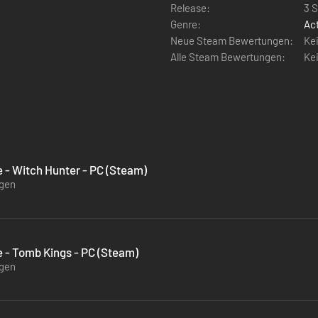
Release:
3 
Genre:
Ac
Neue Steam Bewertungen:
Ke
Alle Steam Bewertungen:
Ke
 Witch Hunter - PC (Steam)
ügen
- Tomb Kings - PC (Steam)
ügen