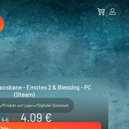
sbane - Emotes 2 & Blessing - PC
(Steam)
Produkt auf Lager
Digitaler Download
4.09 €
5 €
-18%