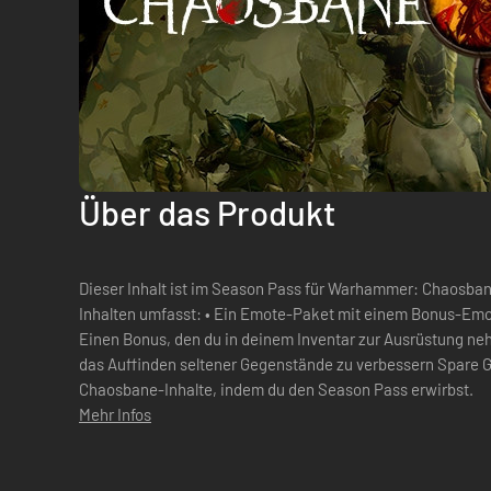
Über das Produkt
Dieser Inhalt ist im Season Pass für Warhammer: Chaosbane enthalten. D
Inhalten umfasst: • Ein Emote-Paket mit einem Bonus-Emot
Einen Bonus, den du in deinem Inventar zur Ausrüstung n
das Auffinden seltener Gegenstände zu verbessern Spare Geld für zusätzliche Warhammer:
Chaosbane-Inhalte, indem du den Season Pass erwirbst.
Mehr Infos