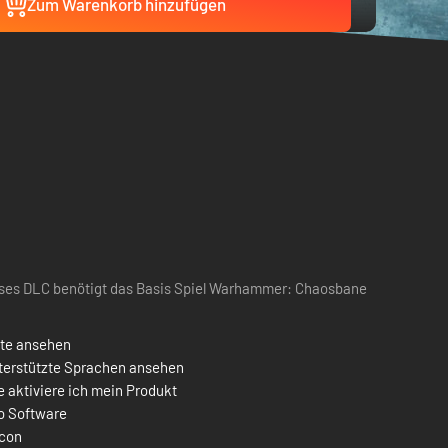
Zum Warenkorb hinzufügen
ses DLC benötigt das Basis Spiel Warhammer: Chaosbane
ste ansehen
terstützte Sprachen ansehen
 aktiviere ich mein Produkt
o Software
con