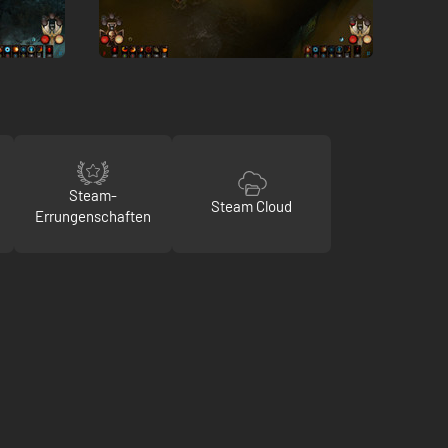
Steam-
Steam Cloud
Errungenschaften