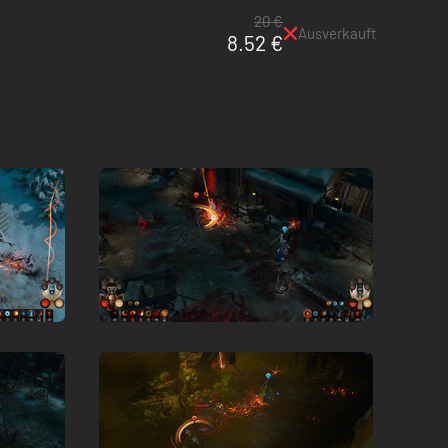
20 €
Ausverkauft
8.52 €