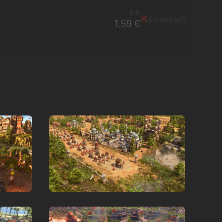
5 €
Ausverkauft
1.59 €