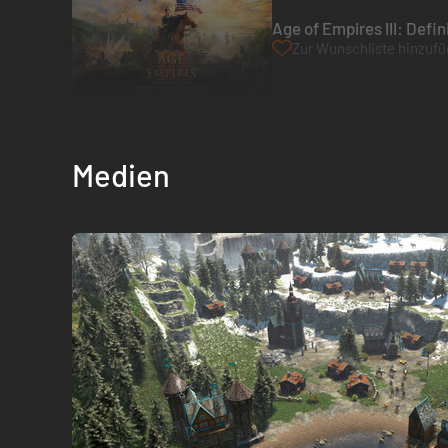
Age of Empires III: Defin
Zur Wunschliste hinzuf
Medien