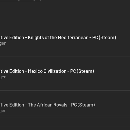
itive Edition - Knights of the Mediterranean - PC (Steam)
ügen
itive Edition - Mexico Civilization - PC (Steam)
ügen
itive Edition - The African Royals - PC (Steam)
ügen