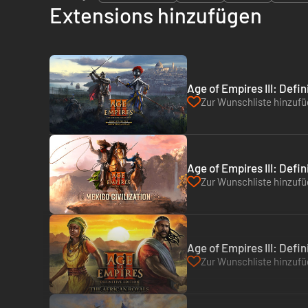
Extensions hinzufügen
Age of Empires III: Defin
Zur Wunschliste hinzuf
Age of Empires III: Defin
Zur Wunschliste hinzuf
Age of Empires III: Defin
Zur Wunschliste hinzuf