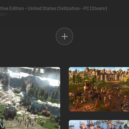
itive Edition - United States Civilization - PC (Steam)
ügen