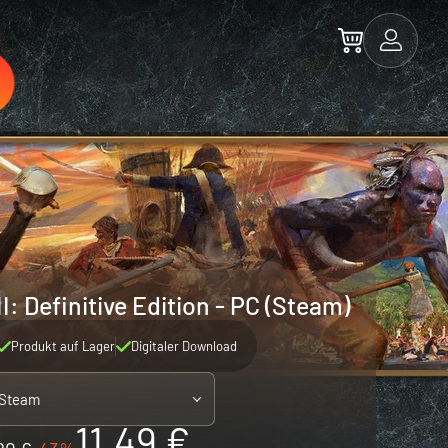
I: Definitive Edition - PC (Steam)
Produkt auf Lager
Digitaler Download
 Steam
11.49 €