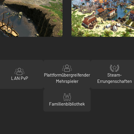
Plattformübergreifender
Steam-
LAN PvP
Mehrspieler
Errungenschaften
Familienbibliothek