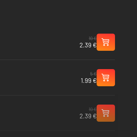
10 €
2.39 €
5 €
1.99 €
10 €
2.39 €