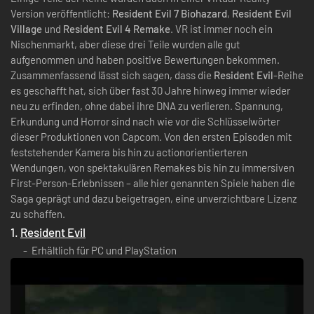
Version veröffentlicht:
Resident Evil 7 Biohazard
,
Resident Evil
Village
und
Resident Evil 4 Remake
. VR ist immer noch ein
Nischenmarkt, aber diese drei Teile wurden alle gut
aufgenommen und haben positive Bewertungen bekommen.
Zusammenfassend lässt sich sagen, dass die
Resident Evil
-Reihe
es geschafft hat, sich über fast 30 Jahre hinweg immer wieder
neu zu erfinden, ohne dabei ihre DNA zu verlieren. Spannung,
Erkundung und Horror sind nach wie vor die Schlüsselwörter
dieser Produktionen von Capcom. Von den ersten Episoden mit
feststehender Kamera bis hin zu actionorientierteren
Wendungen, von spektakulären Remakes bis hin zu immersiven
First-Person-Erlebnissen – alle hier genannten Spiele haben die
Saga geprägt und dazu beigetragen, eine unverzichtbare Lizenz
zu schaffen.
1.
Resident Evil
Erhältlich für PC und PlayStation