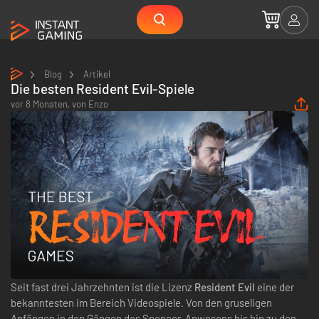
Blog
Artikel
Die besten Resident Evil-Spiele
vor 8 Monaten,
von
Enzo
Seit fast drei Jahrzehnten ist die Lizenz
Resident Evil
eine der
bekanntesten im Bereich Videospiele. Von den gruseligen
Anfängen in den Gängen des Spencer-Anwesens bis hin zu den