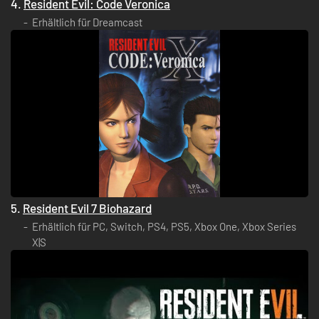
4.
Resident Evil: Code Veronica
Erhältlich für Dreamcast
5.
Resident Evil 7 Biohazard
Erhältlich für PC, Switch, PS4, PS5, Xbox One, Xbox Series
X|S