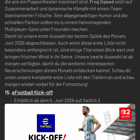
die wie ein Puppentheater inszeniert sind.
Frog Sqwad
setzt auf
Zusammenarbeit und dynamische Kämpfe mit einem Team
übertrainierter Frösche. Sein allgegenwärtiger Humor und die
schnellen Partien sollten es zu einem hervorragenden
Multiplayer-Spiel unter Freunden machen.
Damit ist unsere erste Auswahl der besten Spiele des Monats
Juni 2026 abgeschlossen. Auch wenn diese erste Liste nicht
besonders umfangreich ist, sind einige Titel einen Blick wert und
bringen frischen Wind in ihr Genre. Unsere zweite Auswahl ist ab
morgen verfügbar, damit du die weiteren interessanten
Neuerscheinungen dieses Monats entdecken kannst. Schau dir
unten unsere komplette erste Liste mit den Trailern an und schau
morgen wieder vorbei für die Fortsetzung!
15.
eFootball Kick-off
Erhältlich ab dem 5. Juni 2026 auf Switch 2