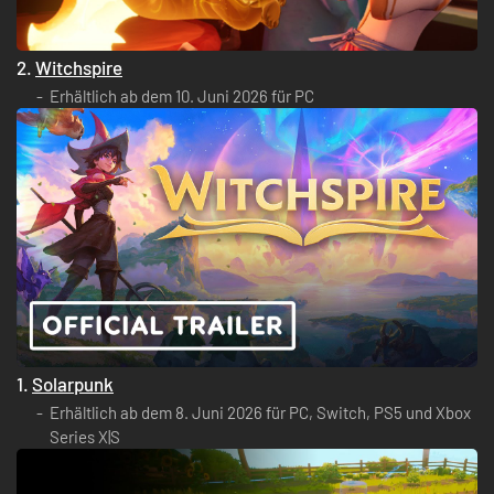
2.
Witchspire
Erhältlich ab dem 10. Juni 2026 für PC
1.
Solarpunk
Erhältlich ab dem 8. Juni 2026 für PC, Switch, PS5 und Xbox
Series X|S