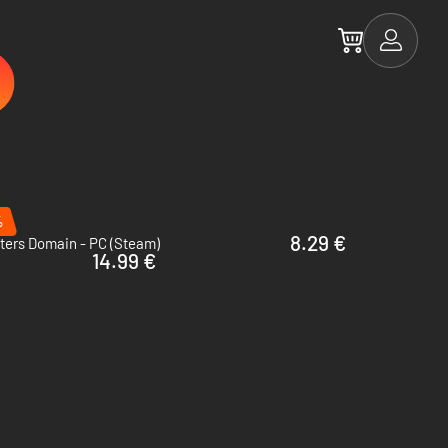
%
8.29 €
ters Domain - PC (Steam)
14.99 €