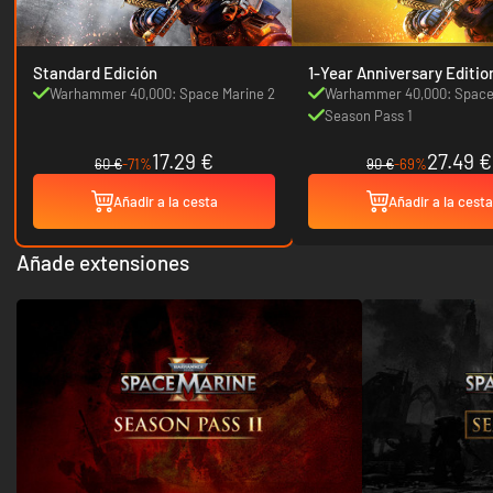
Standard Edición
1-Year Anniversary Editio
Warhammer 40,000: Space Marine 2
Warhammer 40,000: Space
Season Pass 1
17.29 €
27.49 €
60 €
-71%
90 €
-69%
Añadir a la cesta
Añadir a la cesta
Añade extensiones