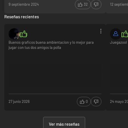
9 septiembre 2024
32
12 septiem
Reseñas recientes
Buenos graficos buena ambientacion y lo mejor para
Juegazool
jugar con tus dos amigos la polla
27 junio 2026
0
24 mayo 2
Ver más reseñas