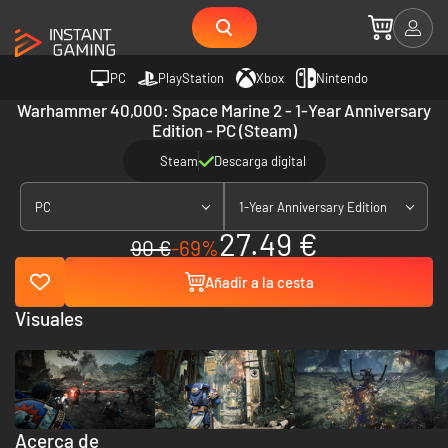
PC
PlayStation
Xbox
Nintendo
Warhammer 40,000: Space Marine 2 - 1-Year Anniversary
Edition - PC (Steam)
Steam
Descarga digital
PC
1-Year Anniversary Edition
27.49 €
90 €
-69%
Añadir a la cesta
Visuales
Acerca de