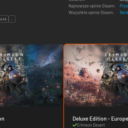
Najnowsze opinie Steam:
Prz
Wszystkie opinie Steam:
Bar
ALKA
...
on
Deluxe Edition - Europ
Crimson Desert