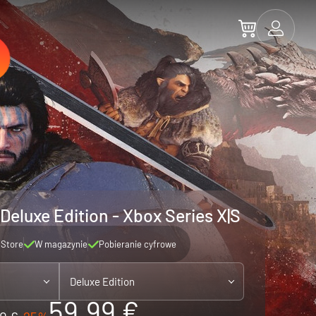
Deluxe Edition - Xbox Series X|S
 Store
W magazynie
Pobieranie cyfrowe
Deluxe Edition
59.99 €