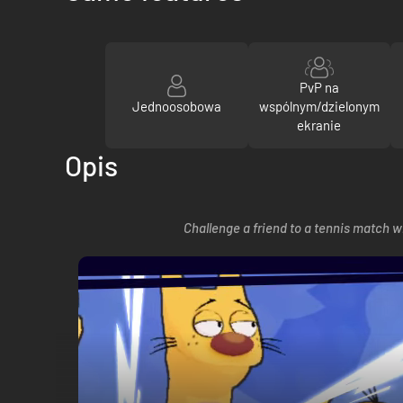
PvP na
Jednoosobowa
wspólnym/dzielonym
ekranie
Opis
Challenge a friend to a tennis match w