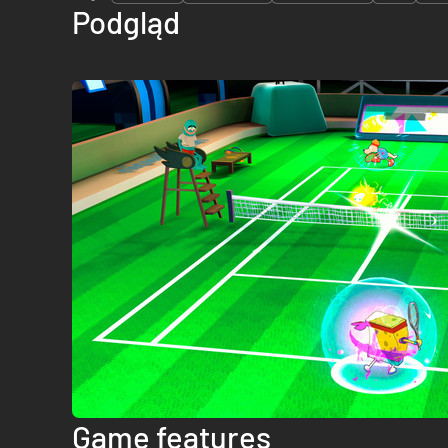
Podgląd
Game features