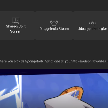
Shared/Split
Osiągnięcia Steam
Udostępnianie gier
Screen
here you play as SpongeBob, Aang, and all your Nickelodeon favorites in