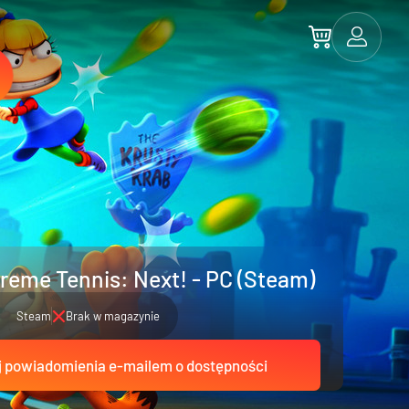
reme Tennis: Next! - PC (Steam)
Steam
Brak w magazynie
 powiadomienia e-mailem o dostępności