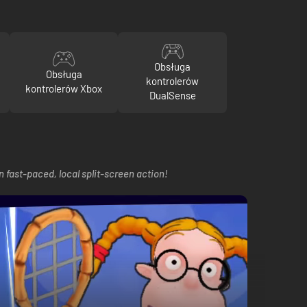
Obsługa
Obsługa
kontrolerów
kontrolerów Xbox
DualSense
 fast-paced, local split-screen action!