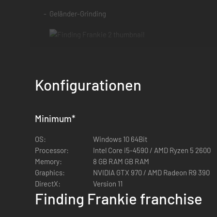
Geländer-Grinding
Wandlauf
Konfigurationen
Hindernissprung
Minimum
*
Greifhaken
OS:
Windows 10 64Bit
Processor:
Intel Core i5-4590 / AMD Ryzen 5 2600
Und mehr...
Memory:
8 GB RAM GB RAM
Erobere den Parkour-Komplex
Graphics:
NVIDIA GTX 970 / AMD Radeon R9 390
Erkunde Frankies Parkour-Komplex, einen riesigen fünfstö
DirectX:
Version 11
der Wettbewerb immer gefährlicher wird.
Finding Frankie franchise
Überlebe die Show
Kämpfe darum, im Spiel zu bleiben, übertrumpfe die ander