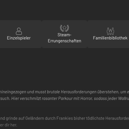
Steam-
Einzelspieler
Familienbibliothek
Errungenschaften
hineingezogen und musst brutale Herausforderungen überstehen, um ei
such. Hier verschmilzt rasanter Parkour mit Horror, sodass jeder Wall
nd grinde auf Geländern durch Frankies bisher tödlichste Herausforde
r dir her.