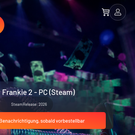
 Frankie 2 - PC (Steam)
Steam
Release: 2026
Benachrichtigung, sobald vorbestellbar