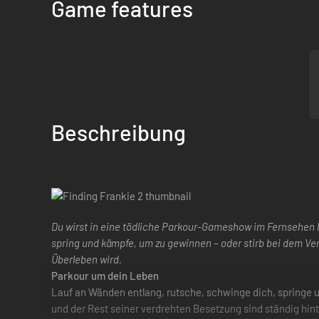
Game features
Beschreibung
Du wirst in eine tödliche Parkour-Gameshow im Fernsehen 
spring und kämpfe, um zu gewinnen – oder stirb bei dem Ver
Überleben wird.
Parkour um dein Leben
Lauf an Wänden entlang, rutsche, schwinge dich, springe u
und der Rest seiner verdrehten Besetzung sind ständig hinte