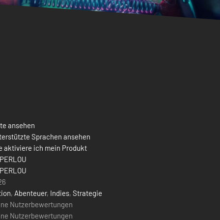
ste ansehen
terstützte Sprachen ansehen
 aktiviere ich mein Produkt
PERLOU
PERLOU
26
tion
,
Abenteuer
,
Indies
,
Strategie
ine Nutzerbewertungen
ine Nutzerbewertungen