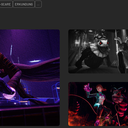
-SCARE
ERKUNDUNG
...