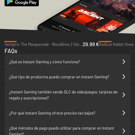
Ofertas del día
-57%
-89%
29.99 €
Vampire: The Masquerade - Bloodlines 2 Deluxe Edition - PC (Steam)
Radical Rabbit Stew 
FAQs
¿Qué es Instant Gaming y cómo funciona?
¿Qué tipo de productos puedo comprar en Instant Gaming?
¿Instant Gaming también vende DLC de videojuegos, tarjetas de
regalo y suscripciones?
¿Por qué Instant Gaming ofrece precios tan bajos?
¿Qué métodos de pago puedo utilizar para comprar en Instant
Gaming?