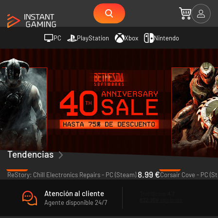
PC
PlayStation
Xbox
Nintendo
Tendencias
-55%
-43%
8.99 €
ReStory: Chill Electronics Repairs - PC (Steam)
Corsair Cove - PC (S
Atención al cliente
Agente disponible 24/7