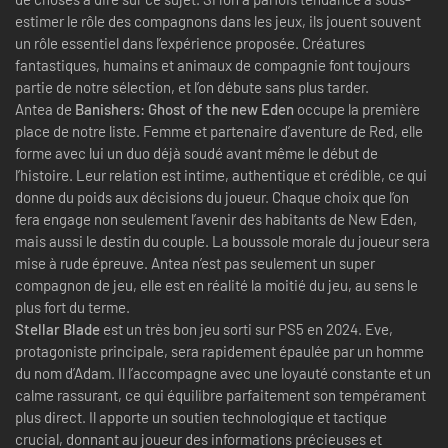
estimer le rôle des compagnons dans les jeux, ils jouent souvent
un rôle essentiel dans l’expérience proposée. Créatures
fantastiques, humains et animaux de compagnie font toujours
partie de notre sélection, et l’on débute sans plus tarder.
Antea de
Banishers: Ghost of the new Eden
occupe la première
place de notre liste. Femme et partenaire d’aventure de Red, elle
forme avec lui un duo déjà soudé avant même le début de
l’histoire. Leur relation est intime, authentique et crédible, ce qui
donne du poids aux décisions du joueur. Chaque choix que l’on
fera engage non seulement l’avenir des habitants de New Eden,
mais aussi le destin du couple. La boussole morale du joueur sera
mise à rude épreuve. Antea n’est pas seulement un super
compagnon de jeu, elle est en réalité la moitié du jeu, au sens le
plus fort du terme.
Stellar Blade
est un très bon jeu sorti sur PS5 en 2024. Eve,
protagoniste principale, sera rapidement épaulée par un homme
du nom d’Adam. Il l’accompagne avec une loyauté constante et un
calme rassurant, ce qui équilibre parfaitement son tempérament
plus direct. Il apporte un soutien technologique et tactique
crucial, donnant au joueur des informations précieuses et