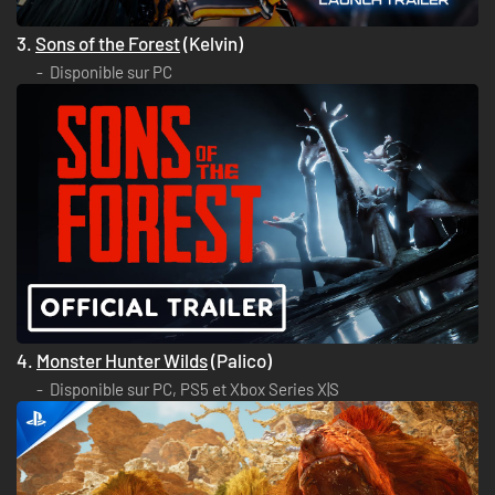
3.
Sons of the Forest
(Kelvin)
Disponible sur PC
4.
Monster Hunter Wilds
(Palico)
Disponible sur PC, PS5 et Xbox Series X|S