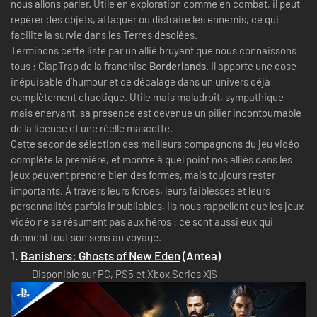
nous allons parler. Utile en exploration comme en combat, il peut
repérer des objets, attaquer ou distraire les ennemis, ce qui
facilite la survie dans les Terres désolées.
Terminons cette liste par un allié bruyant que nous connaissons
tous : ClapTrap de la franchise
Borderlands
. Il apporte une dose
inépuisable d’humour et de décalage dans un univers déjà
complètement chaotique. Utile mais maladroit, sympathique
mais énervant, sa présence est devenue un pilier incontournable
de la licence et une réelle mascotte.
Cette seconde sélection des meilleurs compagnons du jeu vidéo
complète la première, et montre à quel point nos alliés dans les
jeux peuvent prendre bien des formes, mais toujours rester
importants. À travers leurs forces, leurs faiblesses et leurs
personnalités parfois inoubliables, ils nous rappellent que les jeux
vidéo ne se résument pas aux héros : ce sont aussi eux qui
donnent tout son sens au voyage.
1.
Banishers: Ghosts of New Eden
(Antea)
Disponible sur PC, PS5 et Xbox Series X|S