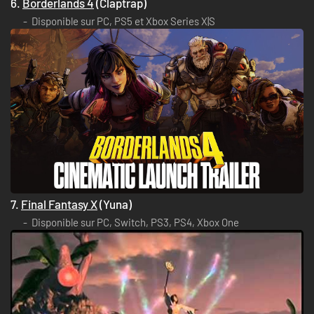
6.
Borderlands 4
(Claptrap)
Disponible sur PC, PS5 et Xbox Series X|S
7.
Final Fantasy X
(Yuna)
Disponible sur PC, Switch, PS3, PS4, Xbox One