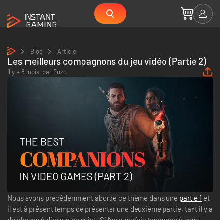
Blog
Article
Les meilleurs compagnons du jeu vidéo (Partie 2)
il y a 8 mois,
par
Enzo
Nous avons précédemment abordé ce thème dans une
partie 1
et
il est à présent temps de présenter une deuxième partie, tant il y a
de choses à dire sur ce sujet. Si l’on a parfois tendance à sous-