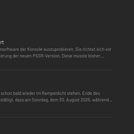
runter
rt
msoftware der Konsole auszuprobieren. Sie richtet sich vor
vierung der neuen PSSR-Version. Diese musste bisher
rd schon bald wieder im Rampenlicht stehen. Ende des
estätigt, dass am Sonntag, dem 30. August 2026, während