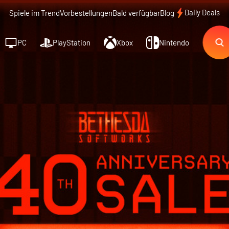
Daily Deals
Spiele im Trend
Vorbestellungen
Bald verfügbar
Blog
PC
PlayStation
Xbox
Nintendo